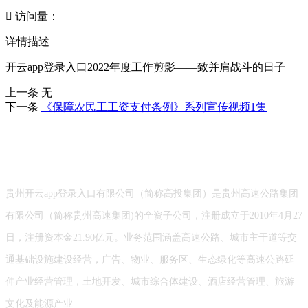

访问量
：
详情描述
开云app登录入口2022年度工作剪影——致并肩战斗的日子
上一条
无
下一条
《保障农民工工资支付条例》系列宣传视频1集
贵州开云app登录入口有限公司
贵州开云app登录入口有限公司（简称高投集团）是贵州高速公路集团
有限公司（简称贵州高速集团)的全资子公司，注册成立于2010年4月27
日，注册资本金21.90亿元。业务范围涵盖高速公路、城市主干道等交
通基础设施建设经营，广告、物业、服务区、生态绿化等高速公路延
伸产业经营管理，土地开发、城市综合体建设、酒店经营管理、旅游
文化及能源产业