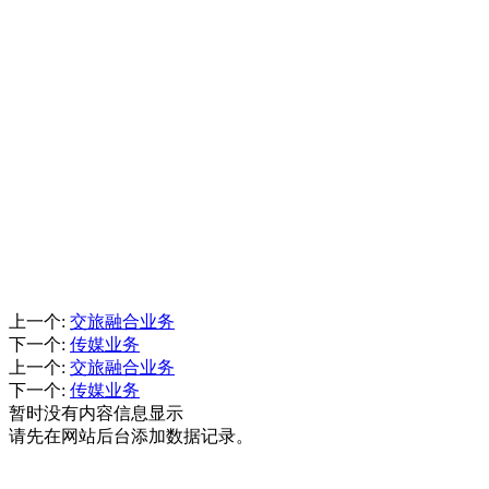
上一个
:
交旅融合业务
下一个
:
传媒业务
上一个
:
交旅融合业务
下一个
:
传媒业务
暂时没有内容信息显示
请先在网站后台添加数据记录。