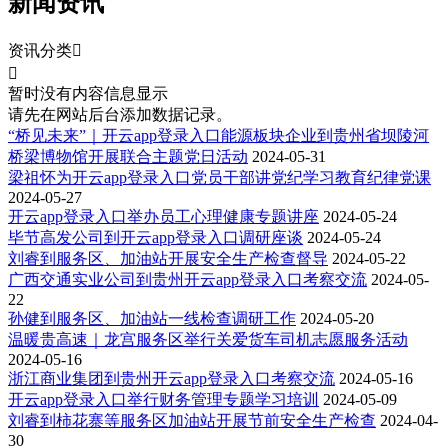
新闻资讯
资讯分类


暂时没有内容信息显示
请先在网站后台添加数据记录。
“桥见未来”｜开云app登录入口能源板块企业到贵州省坝陵河
桥梁博物馆开展联合主题党日活动
2024-05-31
梁祖怀为开云app登录入口党员干部讲党纪学习教育纪律党课
2024-05-27
开云app登录入口举办员工心理健康专题讲座
2024-05-24
毕节高发公司到开云app登录入口调研座谈
2024-05-24
刘睿到服务区、加油站开展安全生产检查督导
2024-05-22
广西交通实业公司到贵州开云app登录入口考察交流
2024-05-
22
孙健到服务区、加油站一线检查调研工作
2024-05-20
温暖贵高速｜龙宫服务区举行关爱货车司机志愿服务活动
2024-05-16
浙江商业集团到贵州开云app登录入口考察交流
2024-05-16
开云app登录入口举行财务管理专题学习培训
2024-05-09
刘睿到柿花寨等服务区加油站开展节前安全生产检查
2024-04-
30