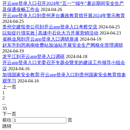
开云app登录入口召开2024年“五一”“端午”暑运期间安全生产
及保通保畅工作会
2024-04-26
开云app登录入口到贵州茅台廉政教育馆开展2024年警示教育
2024-04-25
贵州交建投资公司到开云app登录入口考察交流
2024-04-25
以知促行强实效│高速中石化大力开展营销活动
2024-04-23
省林业局到开云app登录入口调研座谈
2024-04-19
赵东升到思南南收费站加油站开展安全生产网格化管理调研
2024-04-19
龙平江到开云app登录入口调研
2024-04-18
开云app登录入口党委召开专题会暨党的建设工作领导小组会
议
2024-04-16
加强国家安全教育|开云app登录入口到贵州国家安全教育馆参
观学习
2024-04-16
上一页
1
2
...
35
下一页
前往
页
跳转