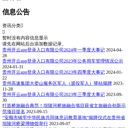
信息公告
资讯分类


暂时没有内容信息显示
请先在网站后台添加数据记录。
贵州开云app登录入口有限公司2024年一季度大事记
2024-04-
28
贵州开云app登录入口有限公司2023年公务用车管理情况公示
2024-01-31
贵州开云app登录入口有限公司2023年四季度大事记
2024-01-
22
贵州高速集团大娄山服务区军人（退役军人）驿站揭牌
2023-
11-28
贵州开云app登录入口有限公司2023年三季度大事记
2023-09-
30
打造桥旅融合典范！坝陵河桥旅融合项目获省文旅融合创新示
范项目提名
2023-09-15
“安顺市铸牢中华民族共同体意识教育基地”揭牌仪式在贵州省
坝陵河桥梁博物馆举行
2023-09-07