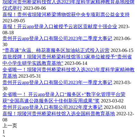
坝陵河贵州桥梁科技馆入选2023年度科学家精神教育基地授牌
仪式举行
2023-09-06
喜报！贵州省坝陵河桥梁博物馆获中央专项彩票公益金支持
2023-09-05
喜报！开云app登录入口被授予云岩区贡献度十强企业
2023-
08-18
贵州开云app登录入口有限公司2023年二季度大事记
2023-06-
30
“贵高速”永温、柿花寨服务区加油站正式投入运营
2023-06-15
首批授牌！坝陵河贵州桥梁科技馆等13家单位被授予“贵州省
中小学生研学实践教育基地”
2023-06-14
全省唯一！坝陵河贵州桥梁科技馆入选2023年度科学家精神教
育基地
2023-05-31
贵州开云app登录入口有限公司2023年一季度大事记
2023-03-
30
全省唯一！ 开云app登录入口“服务区+”数字化管理平台荣
获“全国高速公路服务区十佳创新应用成果”奖
2023-03-02
贵州开云app登录入口有限公司2022年度大事记
2023-03-01
喜报！坝陵河贵州桥梁科技馆入选全国科普教育基地
2022-12-
08
上一页
1