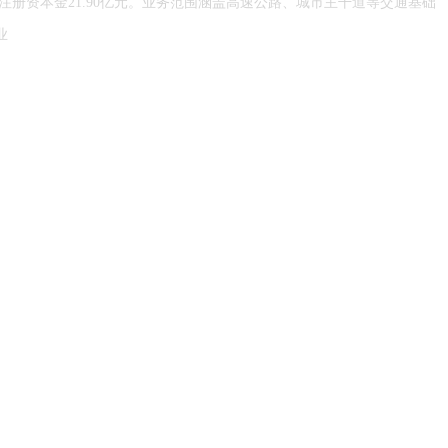
注册资本金21.90亿元。业务范围涵盖高速公路、城市主干道等交通基础
业