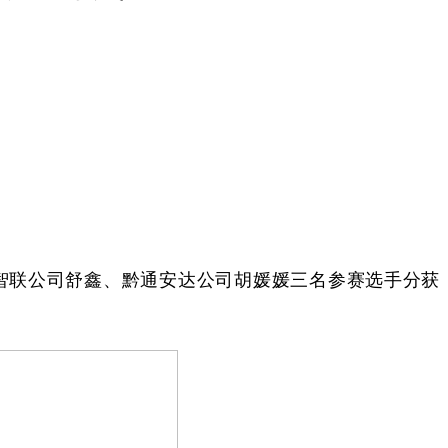
通智联公司舒鑫、黔通安达公司胡媛媛三名参赛选手分获