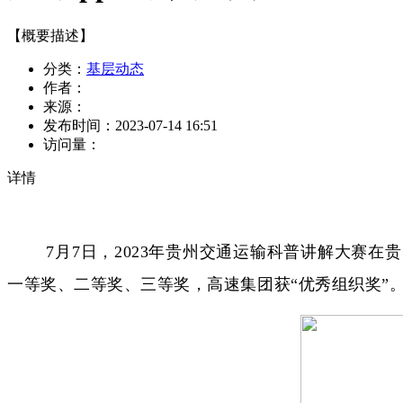
【概要描述】
分类：
基层动态
作者：
来源：
发布时间：
2023-07-14 16:51
访问量：
详情
7月7日，2023年贵州交通运输科普讲解大赛
一等奖、二等奖、三等奖，高速集团获“优秀组织奖”