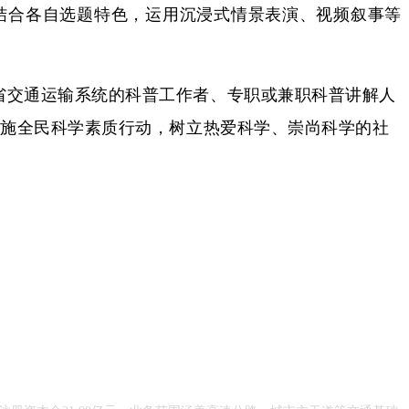
，结合各自选题特色，运用沉浸式情景表演、视频叙事等
省交通运输系统的科普工作者、专职或兼职科普讲解人
实施全民科学素质行动，树立热爱科学、崇尚科学的社