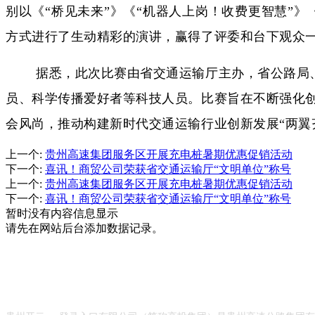
别以《“桥见未来”》《“机器人上岗！收费更智慧”
方式进行了生动精彩的演讲，赢得了评委和台下观众
据悉，此次比赛由省交通运输厅主办，省公路局
员、科学传播爱好者等科技人员。比赛旨在不断强化创
会风尚，推动构建新时代交通运输行业创新发展“两翼
上一个
:
贵州高速集团服务区开展充电桩暑期优惠促销活动
下一个
:
喜讯！商贸公司荣获省交通运输厅“文明单位”称号
上一个
:
贵州高速集团服务区开展充电桩暑期优惠促销活动
下一个
:
喜讯！商贸公司荣获省交通运输厅“文明单位”称号
暂时没有内容信息显示
请先在网站后台添加数据记录。
贵州开云app登录入口有限公司