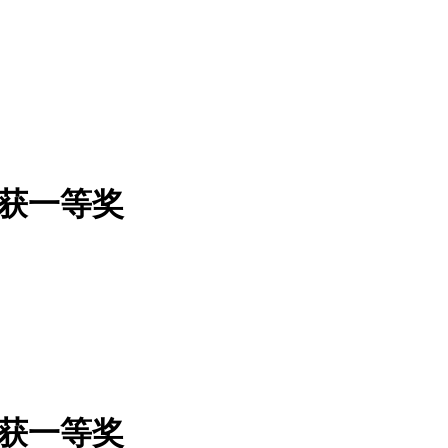
喜获一等奖
喜获一等奖