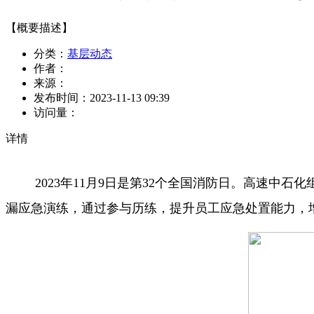
【概要描述】
分类：
基层动态
作者：
来源：
发布时间：
2023-11-13 09:39
访问量：
详情
2023年11月9日是第32个全国消防日。高速
漏应急演练，通过参与历练，提升员工应急处置能力，