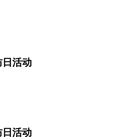
消防日活动
消防日活动