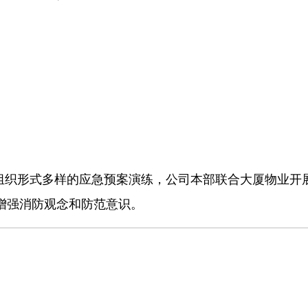
中石化组织形式多样的应急预案演练，公司本部联合大厦物业
增强消防观念和防范意识。